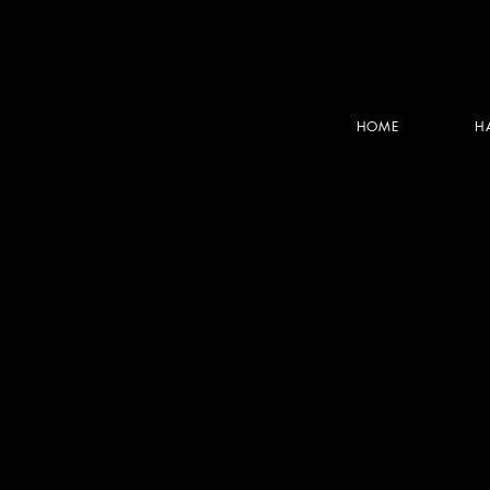
HOME
H