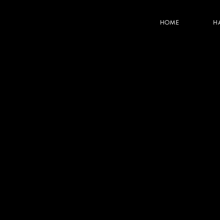
HOME
H